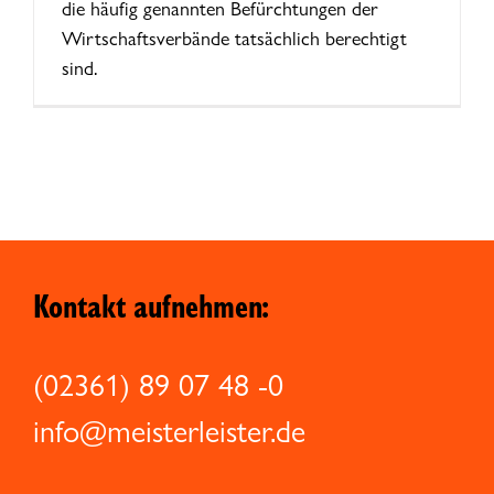
die häufig genannten Befürchtungen der
Wirtschaftsverbände tatsächlich berechtigt
sind.
Kontakt aufnehmen:
(02361) 89 07 48 -0
info@meisterleister.de