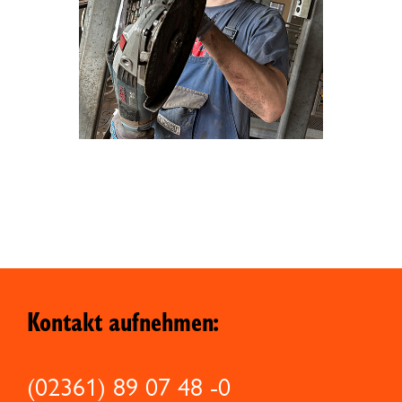
Kontakt aufnehmen:
(02361) 89 07 48 -0