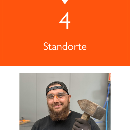
4
Standorte