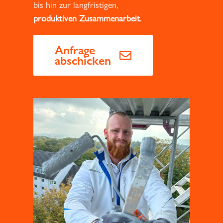
bis hin zur langfristigen,
produktiven Zusammenarbeit
.
Anfrage
abschicken