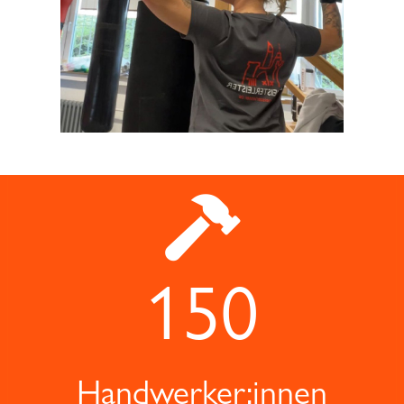
150
Handwerker:innen