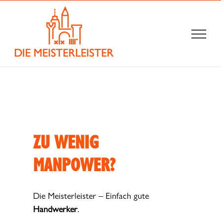
Zum
Inhalt
springen
ZU WENIG
MANPOWER?
Die Meisterleister – Einfach gute
Handwerker
.