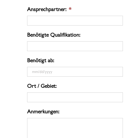
Ansprechpartner:
*
Benötigte Qualifikation:
Benötigt ab:
MM
Ort / Gebiet:
Schrägstrich
TT
Schrägstrich
Anmerkungen:
JJJJ