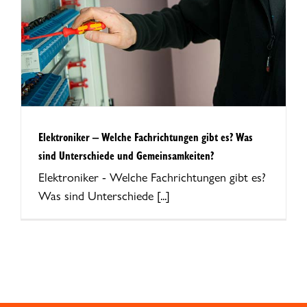
Elektroniker – Welche Fachrichtungen gibt es? Was
sind Unterschiede und Gemeinsamkeiten?
Elektroniker - Welche Fachrichtungen gibt es?
Was sind Unterschiede [...]