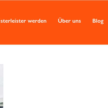
sterleister werden
Über uns
Blog