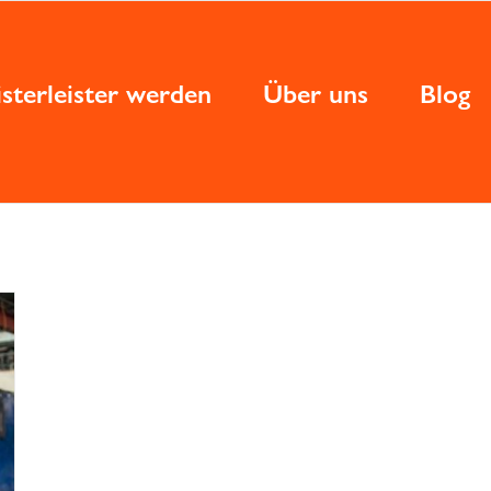
sterleister werden
Über uns
Blog