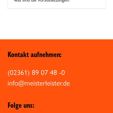
Kontakt aufnehmen:
(02361) 89 07 48 -0
info@meisterleister.de
Folge uns: