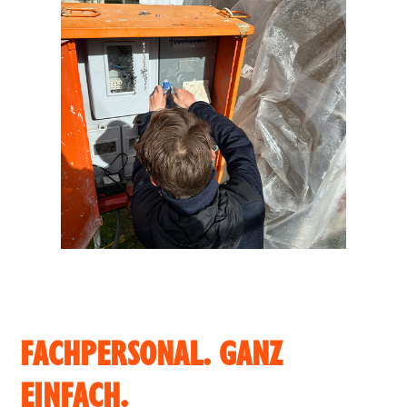
FACHPERSONAL. GANZ
EINFACH.