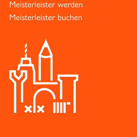
Meisterleister werden
Meisterleister buchen