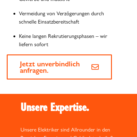
Vermeidung von Verzögerungen durch
schnelle Einsatzbereitschaft
Keine langen Rekrutierungsphasen – wir
liefern sofort
Jetzt unverbindlich
anfragen.
Unsere Expertise.
Unsere Elektriker sind Allrounder in den