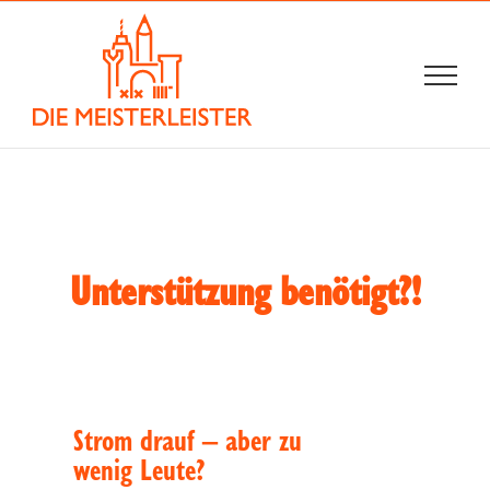
Zum
Inhalt
springen
Unterstützung benötigt?!
Strom drauf – aber zu
wenig Leute?