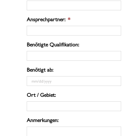
Ansprechpartner:
*
Benötigte Qualifikation:
Benötigt ab:
MM
Ort / Gebiet:
Schrägstrich
TT
Schrägstrich
Anmerkungen:
JJJJ