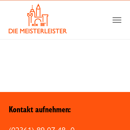
Zum
Inhalt
springen
Kontakt aufnehmen: