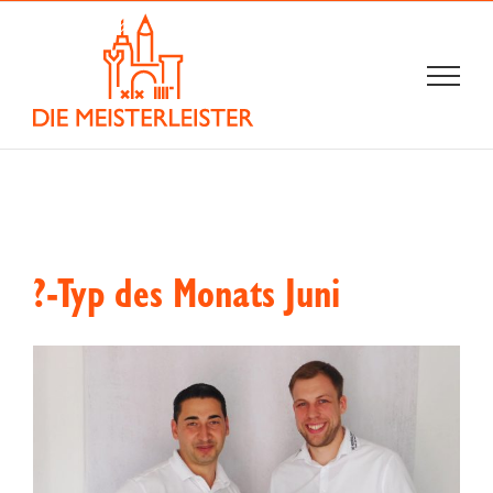
Zum
Inhalt
springen
?-Typ des Monats Juni