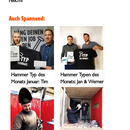
Necmi
Auch Spannend:
Hammer Typ des
Hammer Typen des
Monats Januar: Tim
Monats: Jan & Werner