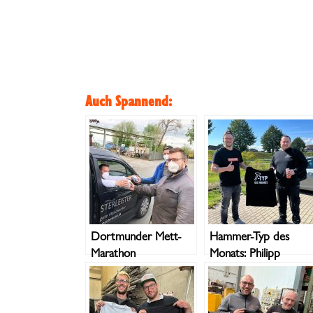
Auch Spannend:
Dortmunder Mett-
Hammer-Typ des
Marathon
Monats: Philipp