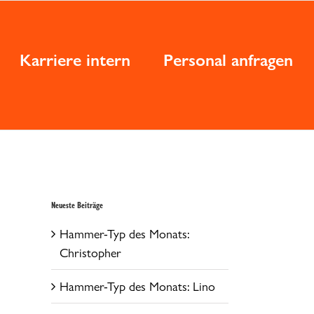
Karriere intern
Personal anfragen
Neueste Beiträge
Hammer-Typ des Monats:
Christopher
o
Hammer-Typ des Monats: Lino