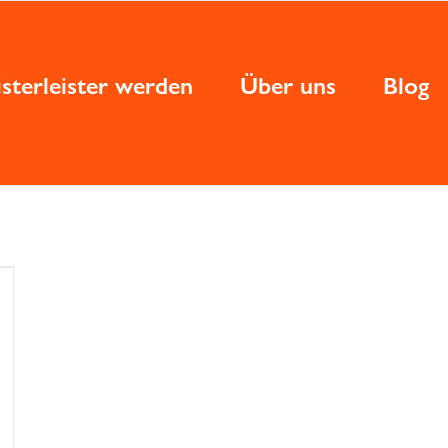
sterleister werden
Über uns
Blog