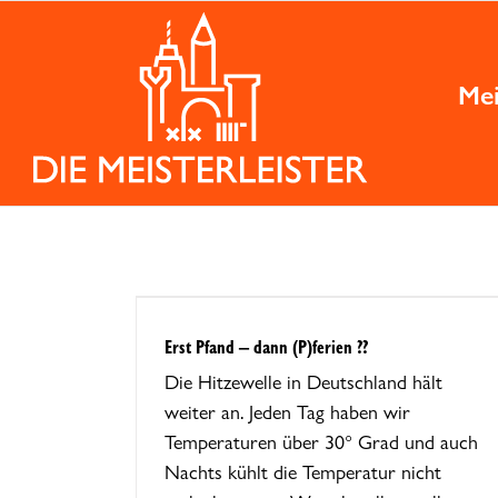
Zum
Inhalt
springen
Mei
)ferien ??
Erst Pfand – dann (P)ferien ??
Die Hitzewelle in Deutschland hält
weiter an. Jeden Tag haben wir
Temperaturen über 30° Grad und auch
Nachts kühlt die Temperatur nicht