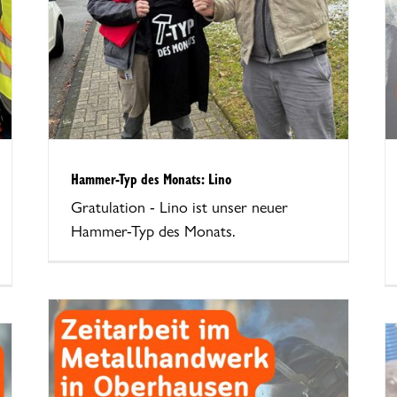
NRW & im Ruhrgebiet
Hammer-Typ des Monats: Lino
Gratulation - Lino ist unser neuer
Hammer-Typ des Monats.