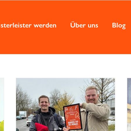
sterleister werden
Über uns
Blog
FAQ – Zeitarbeit im Handwerk in
o