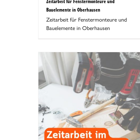
Zeitarbeit für Fenstermonteure und
Bauelemente in Oberhausen
Zeitarbeit für Fenstermonteure und
Bauelemente in Oberhausen
rhandwerk –
und Schreiner
nd Montage