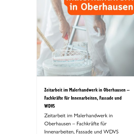
Zeitarbeit im Metallhandwerk
andwerk in
Oberhausen – Fachkräfte fü
räfte für
Handwerk, Industrie und Mont
de und WDVS
Zeitarbeit im Malerhandwerk in Oberhausen –
Fachkräfte für Innenarbeiten, Fassade und
WDVS
Zeitarbeit im Malerhandwerk in
Oberhausen – Fachkräfte für
Innenarbeiten, Fassade und WDVS