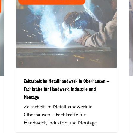
 in
Zeitarbeit im SHK-Handwerk in
r
Oberhausen – Fachkräfte für
age
Sanitär, Heizung und Klimatechnik
Zeitarbeit im Metallhandwerk in Oberhausen –
Fachkräfte für Handwerk, Industrie und
Montage
Zeitarbeit im Metallhandwerk in
Oberhausen – Fachkräfte für
Handwerk, Industrie und Montage