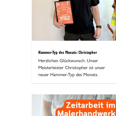
r
Hammer-Typ des Monats: Christopher
Herzlichen Glückwunsch. Unser
Meisterleister Christopher ist unser
neuer Hammer-Typ des Monats.