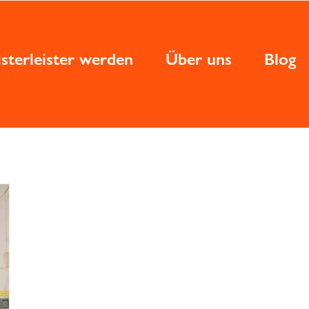
sterleister werden
Über uns
Blog