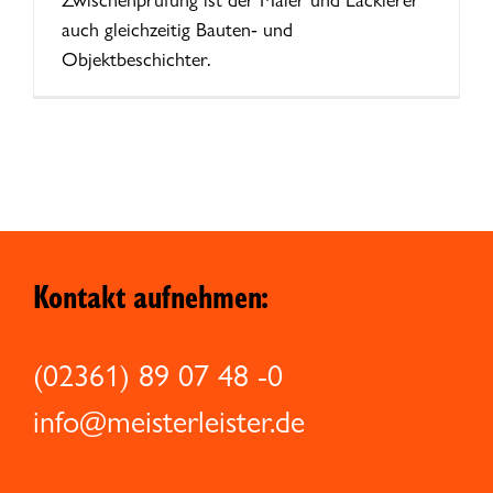
auch gleichzeitig Bauten- und
Objektbeschichter.
Kontakt aufnehmen:
(02361) 89 07 48 -0
info@meisterleister.de