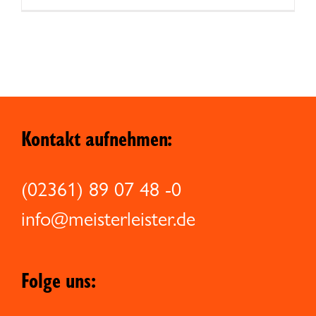
Kontakt aufnehmen:
(02361) 89 07 48 -0
info@meisterleister.de
Folge uns: