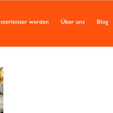
sterleister werden
Über uns
Blog