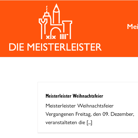
Zum
Inhalt
springen
Mei
Meisterleister Weihnachtsfeier
Meisterleister Weihnachtsfeier
Vergangenen Freitag, den 09. Dezember,
veranstalteten die [...]