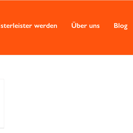
sterleister werden
Über uns
Blog