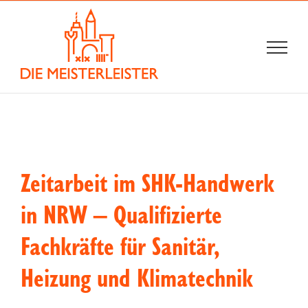
Zum
Inhalt
springen
Zeitarbeit im SHK-Handwerk
in NRW – Qualifizierte
Fachkräfte für Sanitär,
Heizung und Klimatechnik