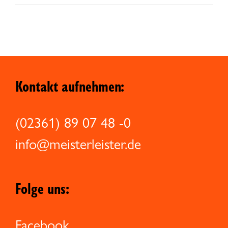
Kontakt aufnehmen:
(02361) 89 07 48 -0
info@meisterleister.de
Folge uns:
Facebook