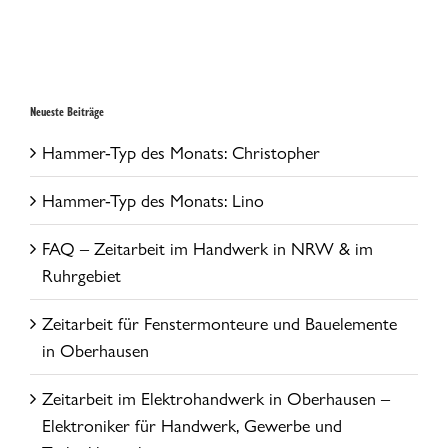
Tischler für Ausbau,
– Fachkräfte für
Möbelbau und
Fenster- und
Montage
Türenmontage
Neueste Beiträge
Hammer-Typ des Monats: Christopher
Hammer-Typ des Monats: Lino
FAQ – Zeitarbeit im Handwerk in NRW & im
Ruhrgebiet
Zeitarbeit für Fenstermonteure und Bauelemente
in Oberhausen
Zeitarbeit im Elektrohandwerk in Oberhausen –
Elektroniker für Handwerk, Gewerbe und