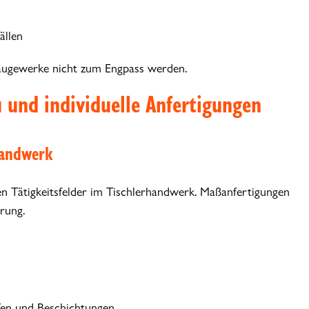
ällen
baugewerke nicht zum Engpass werden.
 und individuelle Anfertigungen
handwerk
en Tätigkeitsfelder im Tischlerhandwerk. Maßanfertigungen
rung.
fen und Beschichtungen