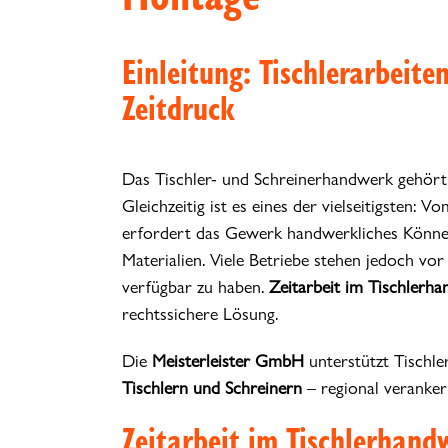
Einleitung: Tischlerarbeit
Zeitdruck
Das Tischler- und Schreinerhandwerk gehör
Gleichzeitig ist es eines der vielseitigsten
erfordert das Gewerk handwerkliches Können
Materialien. Viele Betriebe stehen jedoch vor 
verfügbar zu haben.
Zeitarbeit im Tischlerh
rechtssichere Lösung.
Die
Meisterleister GmbH
unterstützt Tischle
Tischlern und Schreinern
– regional verankert
Zeitarbeit im Tischlerhand