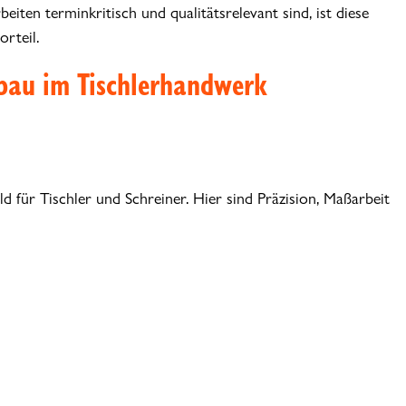
iten terminkritisch und qualitätsrelevant sind, ist diese
rteil.
sbau im Tischlerhandwerk
ld für Tischler und Schreiner. Hier sind Präzision, Maßarbeit