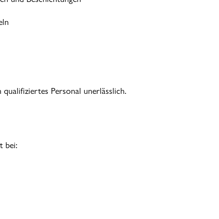
eln
 qualifiziertes Personal unerlässlich.
 bei: