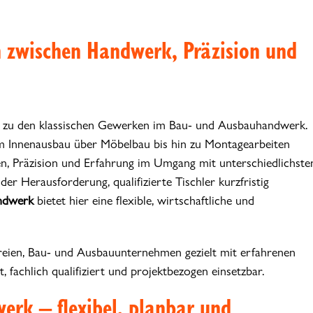
en zwischen Handwerk, Präzision und
t zu den klassischen Gewerken im Bau- und Ausbauhandwerk.
: Vom Innenausbau über Möbelbau bis hin zu Montagearbeiten
, Präzision und Erfahrung im Umgang mit unterschiedlichste
der Herausforderung, qualifizierte Tischler kurzfristig
andwerk
bietet hier eine flexible, wirtschaftliche und
reien, Bau- und Ausbauunternehmen gezielt mit erfahrenen
, fachlich qualifiziert und projektbezogen einsetzbar.
werk – flexibel, planbar und