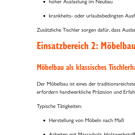
hoher Auslastung im Neubau
krankheits- oder urlaubsbedingten Ausf
Zusätzliche Tischler sorgen dafür, dass Aus
Einsatzbereich 2: Möbelbau
Möbelbau als klassisches Tischler
Der Möbelbau ist eines der traditionsreichst
erfordern handwerkliche Präzision und Erfah
Typische Tätigkeiten:
Herstellung von Möbeln nach Maß
Arbeiten mit Massivholz, Holzwerkstof