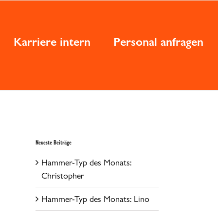
Karriere intern
Personal anfragen
Neueste Beiträge
Hammer-Typ des Monats:
Christopher
Hammer-Typ des Monats: Lino