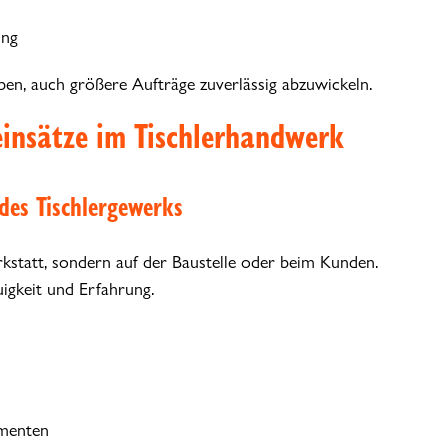
ung
ben, auch größere Aufträge zuverlässig abzuwickeln.
einsätze im Tischlerhandwerk
 des Tischlergewerks
rkstatt, sondern auf der Baustelle oder beim Kunden.
uigkeit und Erfahrung.
ementen