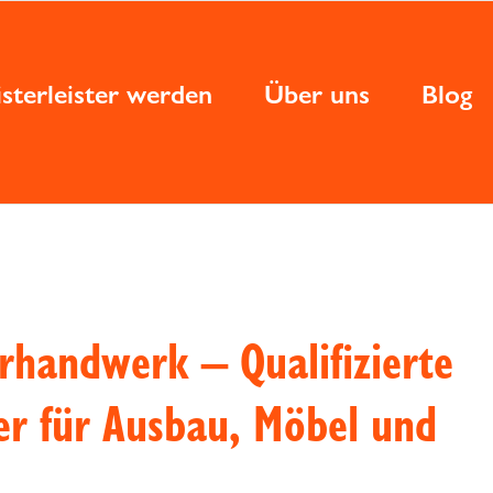
sterleister werden
Über uns
Blog
erhandwerk – Qualifizierte
ner für Ausbau, Möbel und