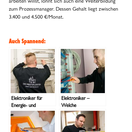
arbeiten willst, lohnt sich auch eine Weiterbildung
zum Prozessmanager. Dessen Gehalt liegt zwischen
3.400 und 4.500 €/Monat.
Auch Spannend:
Elektroniker für
Elektroniker –
Energie- und
Welche
Gebäudetechnik –
Fachrichtungen gibt
Tätigkeitsbereiche
es? Was sind
Unterschiede und