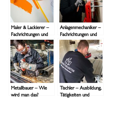
Gemeinsamkeiten?
Maler & Lackierer –
Anlagenmechaniker –
Fachrichtungen und
Fachrichtungen und
Tätigkeitsbereiche
Tätigkeitsbereiche
Metallbauer – Wie
Tischler – Ausbildung,
wird man das?
Tätigkeiten und
Welche
Fortbildungsmöglichkeiten
Spezialisierungen gibt
es?