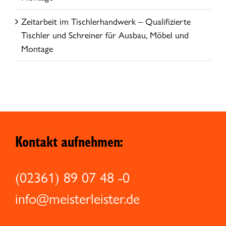
Zeitarbeit im Tischlerhandwerk – Qualifizierte
Tischler und Schreiner für Ausbau, Möbel und
Montage
Kontakt aufnehmen:
(02361) 89 07 48 -0
info@meisterleister.de