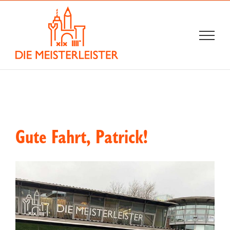
Zum
Inhalt
springen
Gute Fahrt, Patrick!