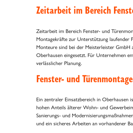
Zeitarbeit im Bereich Fens
Zeitarbeit im Bereich Fenster- und Türenmonta
Montagekräfte zur Unterstützung laufender 
Monteure sind bei der Meisterleister GmbH a
Oberhausen eingesetzt. Für Unternehmen entst
verlässlicher Planung.
Fenster- und Türenmontage
Ein zentraler Einsatzbereich in Oberhausen 
hohen Anteils älterer Wohn- und Gewerbeim
Sanierungs- und Modernisierungsmaßnahmen a
und ein sicheres Arbeiten an vorhandener Ba