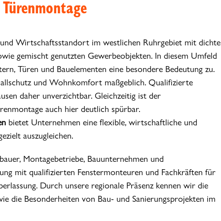
nd Türenmontage
und Wirtschaftsstandort im westlichen Ruhrgebiet mit dichte
owie gemischt genutzten Gewerbeobjekten. In diesem Umfeld
ern, Türen und Bauelementen eine besondere Bedeutung zu.
 Schallschutz und Wohnkomfort maßgeblich. Qualifizierte
sen daher unverzichtbar. Gleichzeitig ist der
renmontage auch hier deutlich spürbar.
en
bietet Unternehmen eine flexible, wirtschaftliche und
ezielt auszugleichen.
rbauer, Montagebetriebe, Bauunternehmen und
g mit qualifizierten Fenstermonteuren und Fachkräften für
rlassung. Durch unsere regionale Präsenz kennen wir die
ie die Besonderheiten von Bau- und Sanierungsprojekten im