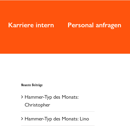
Karriere intern
Personal anfragen
Neueste Beiträge
Hammer-Typ des Monats:
Christopher
Hammer-Typ des Monats: Lino