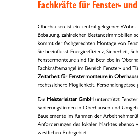
Fachkräfte für Fenster- u
Oberhausen ist ein zentral gelegener Wohn- 
Bebauung, zahlreichen Bestandsimmobilien s
kommt der fachgerechten Montage von Fenst
Sie beeinflusst Energieeffizienz, Sicherheit,
Fenstermonteure sind für Betriebe in Oberhau
Fachkräftemangel im Bereich Fenster- und Tü
Zeitarbeit für Fenstermonteure in Oberhaus
rechtssichere Möglichkeit, Personalengpässe g
Die
Meisterleister GmbH
unterstützt Fenste
Sanierungsfirmen in Oberhausen und Umgebun
Bauelemente im Rahmen der Arbeitnehmerübe
Anforderungen des lokalen Marktes ebenso w
westlichen Ruhrgebiet.