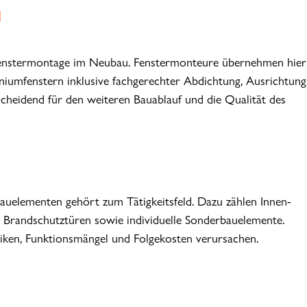
u
 Fenstermontage im Neubau. Fenstermonteure übernehmen hier
niumfenstern inklusive fachgerechter Abdichtung, Ausrichtung
scheidend für den weiteren Bauablauf und die Qualität des
uelementen gehört zum Tätigkeitsfeld. Dazu zählen Innen-
 Brandschutztüren sowie individuelle Sonderbauelemente.
siken, Funktionsmängel und Folgekosten verursachen.