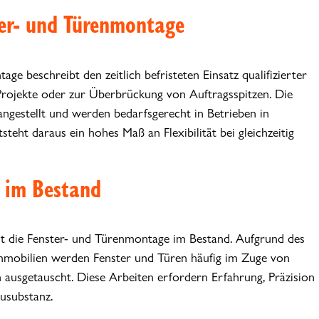
ter- und Türenmontage
ge beschreibt den zeitlich befristeten Einsatz qualifizierter
Projekte oder zur Überbrückung von Auftragsspitzen. Die
ngestellt und werden bedarfsgerecht in Betrieben in
eht daraus ein hohes Maß an Flexibilität bei gleichzeitig
 im Bestand
ist die Fenster- und Türenmontage im Bestand. Aufgrund des
mobilien werden Fenster und Türen häufig im Zuge von
usgetauscht. Diese Arbeiten erfordern Erfahrung, Präzision
usubstanz.