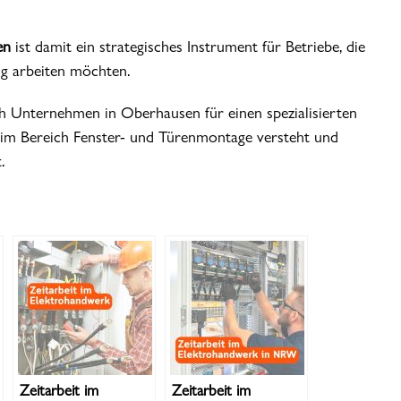
en
ist damit ein strategisches Instrument für Betriebe, die
sig arbeiten möchten.
h Unternehmen in Oberhausen für einen spezialisierten
n im Bereich Fenster- und Türenmontage versteht und
.
Zeitarbeit im
Zeitarbeit im