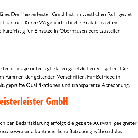
 Nähe. Die Meisterleister GmbH ist im westlichen Ruhrgebiet
echpartner. Kurze Wege und schnelle Reaktionszeiten
 kurzfristig für Einsätze in Oberhausen bereitzustellen.
termontage unterliegt klaren gesetzlichen Vorgaben. Die
im Rahmen der geltenden Vorschriften. Für Betriebe in
it, geprüfte Qualifikationen und transparente Abrechnung.
eisterleister GmbH
ch der Bedarfsklärung erfolgt die gezielte Auswahl geeigneter
trieb sowie eine kontinuierliche Betreuung während des