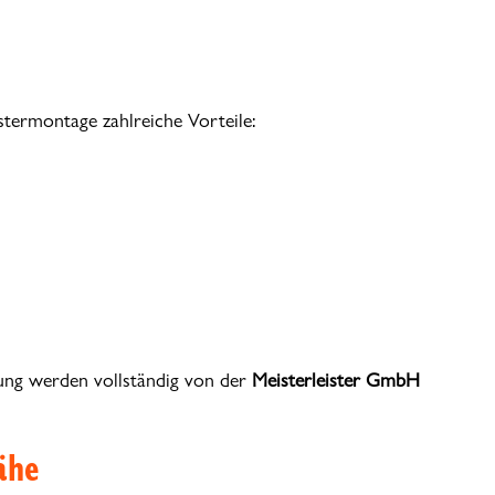
stermontage zahlreiche Vorteile:
ung werden vollständig von der
Meisterleister GmbH
ähe