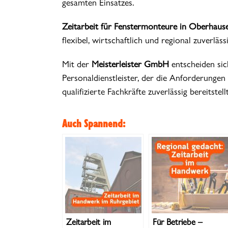
gesamten Einsatzes.
Zeitarbeit für Fenstermonteure in Oberhaus
flexibel, wirtschaftlich und regional zuverläs
Mit der
Meisterleister GmbH
entscheiden sic
Personaldienstleister, der die Anforderunge
qualifizierte Fachkräfte zuverlässig bereitstellt
Auch Spannend:
Zeitarbeit im
Für Betriebe –