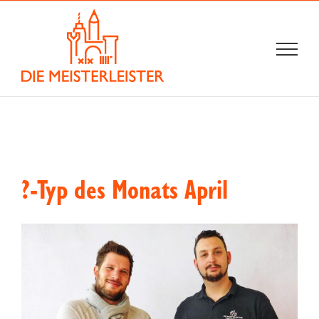
Zum
Inhalt
springen
?-Typ des Monats April