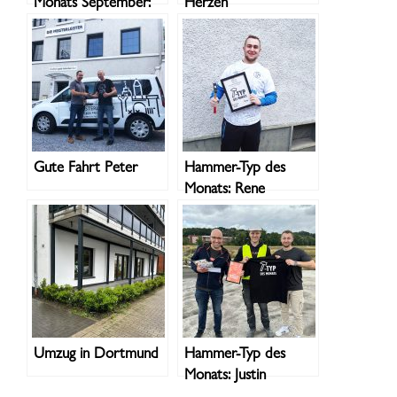
Monats September:
Herzen
Martin
Gute Fahrt Peter
Hammer-Typ des
Monats: Rene
Umzug in Dortmund
Hammer-Typ des
Monats: Justin