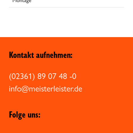
Montage
Kontakt aufnehmen:
(02361) 89 07 48 -0
info@meisterleister.de
Folge uns: