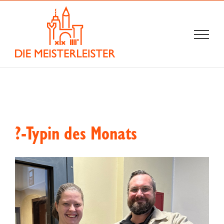
Zum
Inhalt
springen
?-Typin des Monats