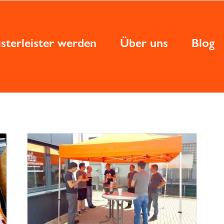
sterleister werden
Über uns
Blog