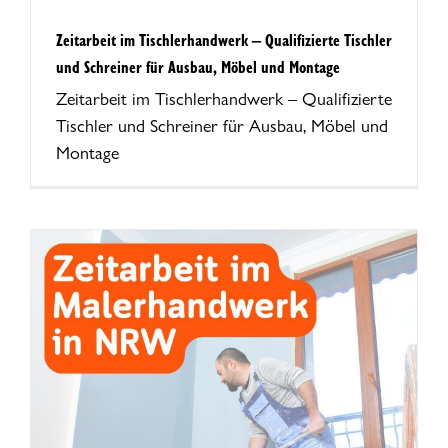
Zeitarbeit im Tischlerhandwerk – Qualifizierte Tischler
und Schreiner für Ausbau, Möbel und Montage
Zeitarbeit im Tischlerhandwerk – Qualifizierte
Tischler und Schreiner für Ausbau, Möbel und
Montage