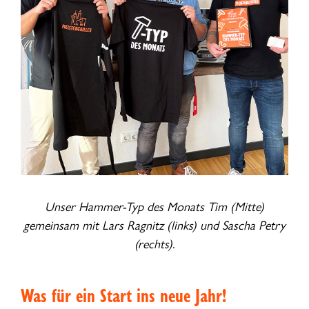
Unser Hammer-Typ des Monats Tim (Mitte)
gemeinsam mit Lars Ragnitz (links) und Sascha Petry
(rechts).
Was für ein Start ins neue Jahr!