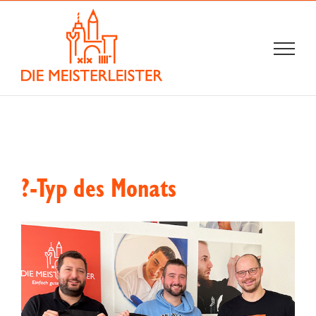
Zum
Inhalt
springen
?-Typ des Monats