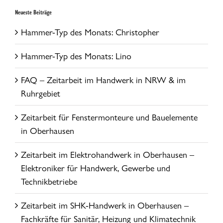
Neueste Beiträge
Hammer-Typ des Monats: Christopher
Hammer-Typ des Monats: Lino
FAQ – Zeitarbeit im Handwerk in NRW & im
Ruhrgebiet
Zeitarbeit für Fenstermonteure und Bauelemente
in Oberhausen
Zeitarbeit im Elektrohandwerk in Oberhausen –
Elektroniker für Handwerk, Gewerbe und
Technikbetriebe
Zeitarbeit im SHK-Handwerk in Oberhausen –
Fachkräfte für Sanitär, Heizung und Klimatechnik