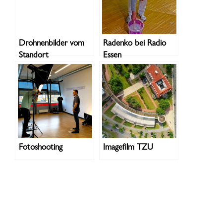
Drohnenbilder vom
Radenko bei Radio
Standort
Essen
Recklinghausen
Fotoshooting
Imagefilm TZU