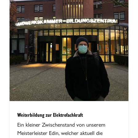
Weiterbildung zur Elektrofachkraft
Ein kleiner Zwischenstand von unserem
Meisterleister Edin, welcher aktuell die