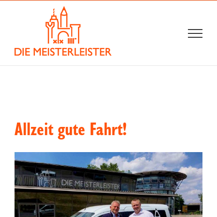
Zum
Inhalt
springen
Allzeit gute Fahrt!