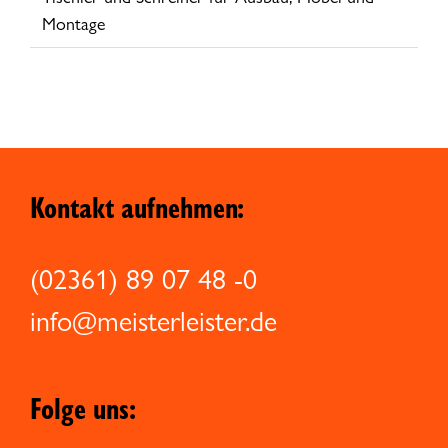
Montage
Kontakt aufnehmen:
(02361) 89 07 48 -0
info@meisterleister.de
Folge uns: