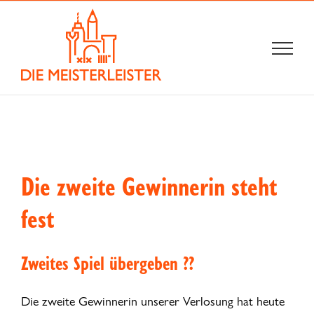
Zum
Inhalt
springen
Die zweite Gewinnerin steht
fest
Zweites Spiel übergeben ??
Die zweite Gewinnerin unserer Verlosung hat heute