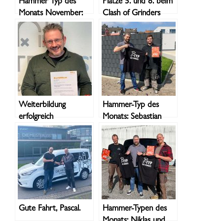
Hammer Typ des
Plätze 5. und 8. beim
Monats November:
Clash of Grinders
Christopher
Weiterbildung
Hammer-Typ des
erfolgreich
Monats: Sebastian
abgeschlossen
Gute Fahrt, Pascal.
Hammer-Typen des
Monats: Niklas und