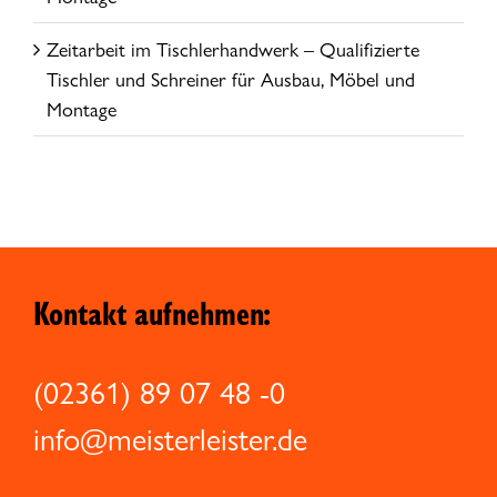
Zeitarbeit im Tischlerhandwerk – Qualifizierte
Tischler und Schreiner für Ausbau, Möbel und
Montage
Kontakt aufnehmen:
(02361) 89 07 48 -0
info@meisterleister.de