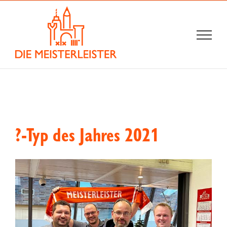
Zum
Inhalt
springen
?-Typ des Jahres 2021