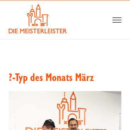
Zum
Inhalt
springen
?-Typ des Monats März