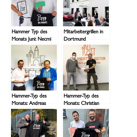
Hammer Typ des
Mitarbeitergrillen in
Monats Juni: Necmi
Dortmund
Hammer-Typ des
Hammer-Typ des
Monats: Andreas
Monats: Christian