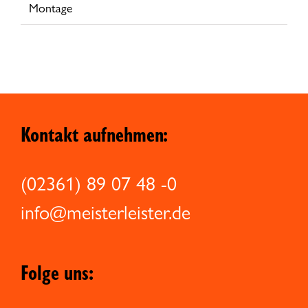
Montage
Kontakt aufnehmen:
(02361) 89 07 48 -0
info@meisterleister.de
Folge uns: